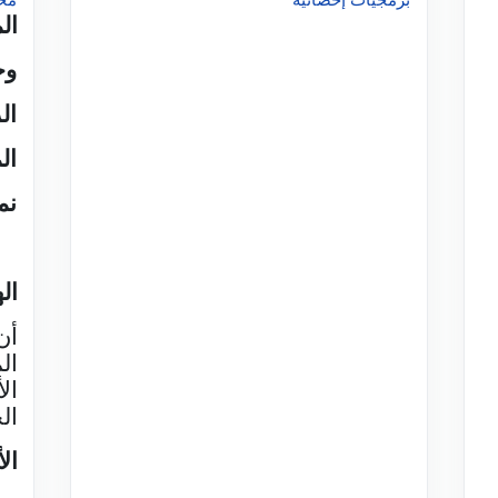
ال
وح
ال
ال
نم
ال
أن
ال
ال
ال
ال