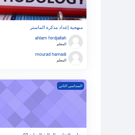
منهجية إعداد مذكرة الماستر
ahlam ferdjallah
المعلم
mourad hamadi
المعلم
معايير التقارير المالية الدولية 02
السداسي الثاني
معايير التقارير المالية الدولية 02