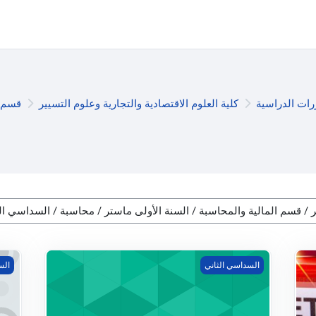
رات الدراسية
كلية العلوم الاقتصادية والتجارية وعلوم التسيير
قسم ا
محاسبة الشركات المعمقة 02
الجب
السداسي الثاني
الس