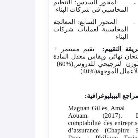
المحور السدس: التنظيم
-
المحاسبي في شركات البناء
المحور السابع: المعالجة
-
المحاسبية لعمليات شركات
البناء
يقة التقييم:
تقيم مستمر +
تحان نهائي ويقاس معدل المادة
لوزن الترجيحي للدروس
(60%)
لأعمال الموجهة
(40%)
مراجع البيبليوغرافية:
Magnan Gilles, Amal
Aouam. (2017). 
comptabilité des entrepris
d’assurance (Chapitre 9
Dans : Philippe Train