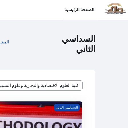
خطى إلى المحتوى الرئيسي
الصفحة الرئيسية
السداسي
المقر
الثاني
تصنيفات المقررات
منهجية إعداد مذكرة الماستر
السداسي الثاني