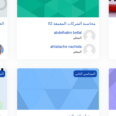
محاسبة الشركات المعمقة 02
الج
abdelhalim bellal
المعلم
ahtatache nachida
المعلم
برمجيات إحصائية
محاس
السداسي الثاني
الس
برمجيات إحصائية
محا