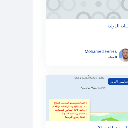
باية الدولية
Mohamed Ferres
المعلم
بة قطاعية-01
داسي الثاني
سبة قطاعية-01