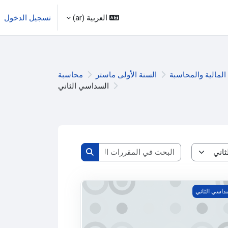
العربية ‎(ar)‎
تسجيل الدخول
لمالية والمحاسبة
السنة الأولى ماستر
محاسبة
السداسي الثاني
البحث في المقررات الدراسية
البحث في المقررات الدراسية
اية الدولية
داسي الثاني